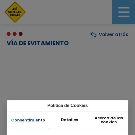
Volver atrás
VÍA DE EVITAMIENTO
Politica de Cookies
Acerca de las
Detalles
Consentimiento
cookies