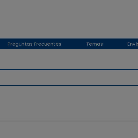
Preguntas Frecuentes
Temas
Enví