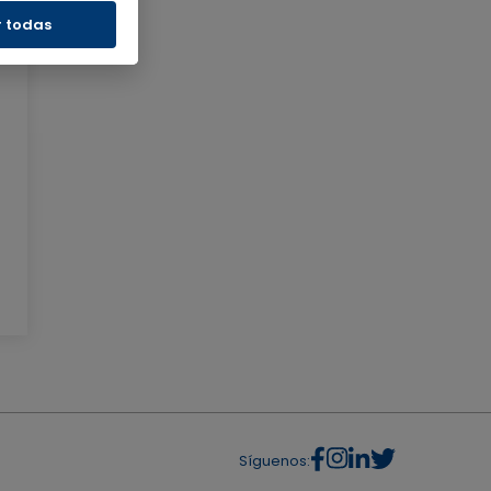
r todas
Síguenos: