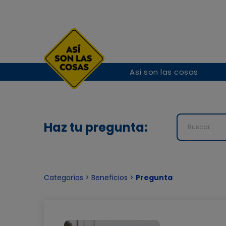
Así son las cosas
Haz tu pregunta:
Categorías > Beneficios >
Pregunta