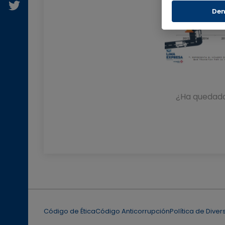
Den
¿Ha quedado
Código de Ética
Código Anticorrupción
Política de Diver