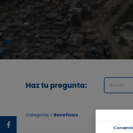
Haz tu pregunta:
Categorías >
Beneficios
Consenti