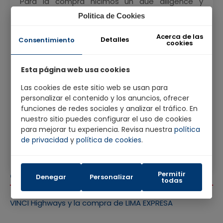
Para la compra hicimos un due diligence y
participamos en una licitación internacional
Politica de Cookies
organizada por un banco de inversión español en
el que participaron diversos postores de talla
Acerca de las
internacional y ganó VINCI Highways. Todo fue
Detalles
Consentimiento
cookies
transparente. Con respecto a todo lo que se
señala sobre OAS y sus lazos con la corrupción,
marcamos una clara diferencia de ellos y
Esta página web usa cookies
seguimos apostando por el Perú y el marco
jurídico e institucional del Perú.
Las cookies de este sitio web se usan para
personalizar el contenido y los anuncios, ofrecer
funciones de redes sociales y analizar el tráfico. En
¿Ha quedado contestada su pregunta?
nuestro sitio puedes configurar el uso de cookies
para mejorar tu experiencia. Revisa nuestra
política
de privacidad
y
política de cookies
.
Permitir
CATEGORÍAS
Denegar
Personalizar
todas
VINCI Highways y la compra de LIMA EXPRESA